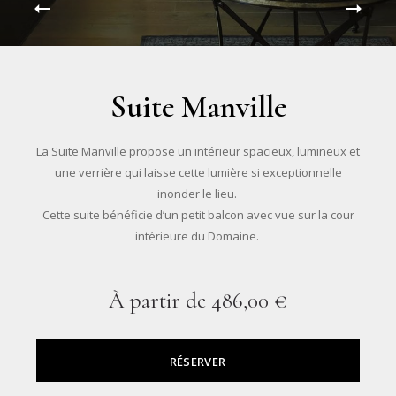
Suite Manville
La Suite Manville propose un intérieur spacieux, lumineux et
une verrière qui laisse cette lumière si exceptionnelle
inonder le lieu.
Cette suite bénéficie d’un petit balcon avec vue sur la cour
intérieure du Domaine.
À partir de
486,00 €
RÉSERVER