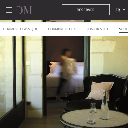
FR
RÉSERVER
CHAMBRE CLASSIQUE
CHAMBRE DELUXE
JUNIOR SUITE
SUIT