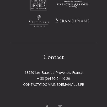
Opens in a new tab.
Opens in a new tab.
Opens in a new tab.
Opens in a new tab.
Contact
13520 Les Baux-de-Provence, France
+ 33 (0)4 90 54 40 20
CONTACT@DOMAINEDEMANVILLE.FR